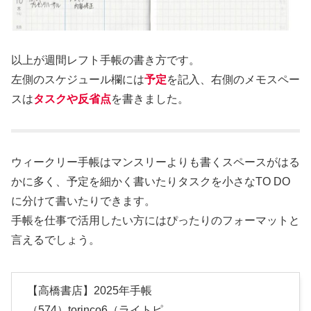
以上が週間レフト手帳の書き方です。
左側のスケジュール欄には
予定
を記入、右側のメモスペー
スは
タスクや反省点
を書きました。
ウィークリー手帳はマンスリーよりも書くスペースがはる
かに多く、予定を細かく書いたりタスクを小さなTO DO
に分けて書いたりできます。
手帳を仕事で活用したい方にはぴったりのフォーマットと
言えるでしょう。
【高橋書店】2025年手帳
（574）torinco6（ライトピ