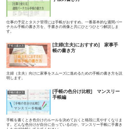
仕事の予定とタスク管理には手帳がおすすめ。一番基本的な週間バー
チカル手帳の書き方を、手書きの画像と共にひとつひとつ解説しま
す。
[主婦(主夫)におすすめ] 家事手
手帳の書き方
帳の書き方
主婦（主夫）向けに家事をスムーズに進めるための手帳の書き方を説
明します。
[手帳の色分け比較] マンスリー
手帳の書き方
手帳編
手帳を書くとき色分けのルールを決めておくと格段に見やすくなりま
す。どんな色分けが自分に合っているのか、マンスリー手帳に手書き