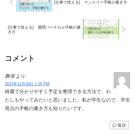
[仕事で使える] マンスリー手帳の書き方
[仕事で使える] 週間バーチカル手帳の書
き方
コメント
舞湖
より:
2021年12月29日 1:35 PM
綺麗で分かりやすく予定を整理できる方法で、わ
たしもやってみたいと思いました。私が学生なので、学生
視点の手帳の書き方も知りたいです。
返信