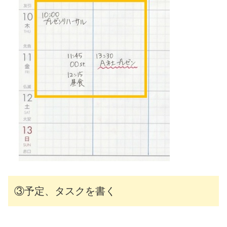
③予定、タスクを書く