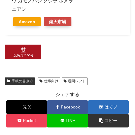
ウ カモノハシ クジラ ポメラ
ニアン
Amazon
楽天市場
手帳の書き方
仕事向け
週間レフト
シェアする
X
Facebook
はてブ
Pocket
LINE
コピー