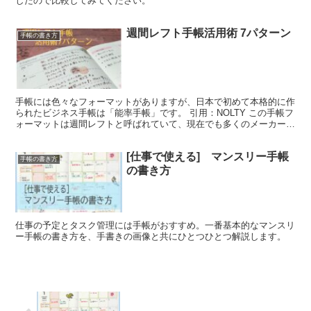
したので比較してみてください。
週間レフト手帳活用術 7パターン
手帳の書き方
手帳には色々なフォーマットがありますが、日本で初めて本格的に作
られたビジネス手帳は「能率手帳」です。 引用：NOLTY この手帳フ
ォーマットは週間レフトと呼ばれていて、現在でも多くのメーカーか
ら発売されています。 週間レフト手帳は左ページが...
[仕事で使える] マンスリー手帳
手帳の書き方
の書き方
仕事の予定とタスク管理には手帳がおすすめ。一番基本的なマンスリ
ー手帳の書き方を、手書きの画像と共にひとつひとつ解説します。