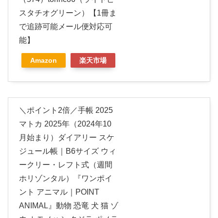
スタチオグリーン）【1冊ま
で追跡可能メール便対応可
能】
Amazon
楽天市場
＼ポイント2倍／手帳 2025
マトカ 2025年（2024年10
月始まり）ダイアリー スケ
ジュール帳｜B6サイズ ウィ
ークリー・レフト式（週間
ホリゾンタル）『ワンポイ
ント アニマル｜POINT
ANIMAL』動物 恐竜 犬 猫 ゾ