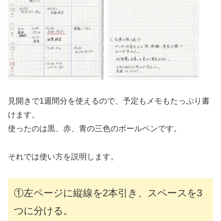
見開きで1週間分を使えるので、予定もメモもたっぷり書
けます。
使ったのは黒、赤、青の三色のボールペンです。
それでは使い方を説明します。
①左ページに縦線を2本引き、スペースを3
つに分ける。