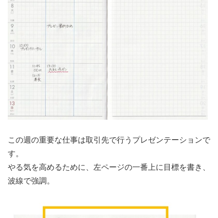
この週の重要な仕事は取引先で行うプレゼンテーションで
す。
やる気を高めるために、左ページの一番上に目標を書き、
波線で強調。