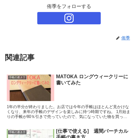
侑季をフォローする
侑季
関連記事
MATOKA ロングウィークリーに
手帳の書き方
書いてみた
1年の半分が終わりました。お店では今年の手帳はほとんど見かけな
くなり、来年の手帳のデザインを楽しみに待つ時期ですね。 1月始ま
りの手帳が80％引きで売っていたので、気になっていた物を買って
みました。 エルコミューン マトカ ロングウィークリ...
[仕事で使える] 週間バーチカル
手帳の書き方
手帳の書き方